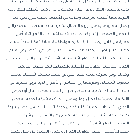
لأن شركتنا توفر الآتي: تعمل الشركة على تحديد خطة متكاملة ومدروسة
بدقة لتأسيس الكهرباء في الفلل. وكذلك تراعي تركيب الأنظمة الكهربائية
اللازمة منها أنظمة المراقبة، وخلافه من الأنظمة لجعله منزل ذكي. كما
يعمل بمهارة عالية على توزيع الأحمال الكهربائية بدقة لتجنب المخاطر التي
تنتج عن الضغط الزائد. وكذلك تقدم خدمة التمديدات الكهربائية بأعلى
مهارة من خلال تركيب الإنارة الخارجية والداخلية بعناية تامة. تمديد أسلاك
كهربائية بالرياض شركة تمديدات كهربائية بالرياض هي الأفضل في تقديم
خدمات تمديد الأسلاك الكهربائية بعناية فائقة، لأنها تراعي الآتي: الاستخدام
المثالي للكابلات الكهربائية الأصلية والمطابقة للمواصفات العالمية.
وكذلك توفر الشركة خدمة الدعم الفني في تحديد سماكة الأسلاك لتجنب
سخونة الأسلاك، وتعرضها إلى التماس. والأهم أن لدينا فريق محترف في
تمديد الأسلاك الكهربائية بشكل احترافي لتجنب انقطاع التيار، أو تعرض
الأنظمة الكهربائية لعطل. وعلاوة على ذلك تقدم شركتنا خدمة الفحص
الدوري للتمديدات الكهربائية للتأكد من جودة الأسلاك. ما هي أفضل شركة
تمديدات كهربائية بالرياض؟ شركة المغربي هي الأفضل بين شركات
التمديدات الكهربائية وتأسيس الكهرباء؛ لأنها تراعي الآتي: توفر شركتنا
خدمة التأسيس الدقيق لكهرباء المنازل والمباني الجديدة من خلال تمديد