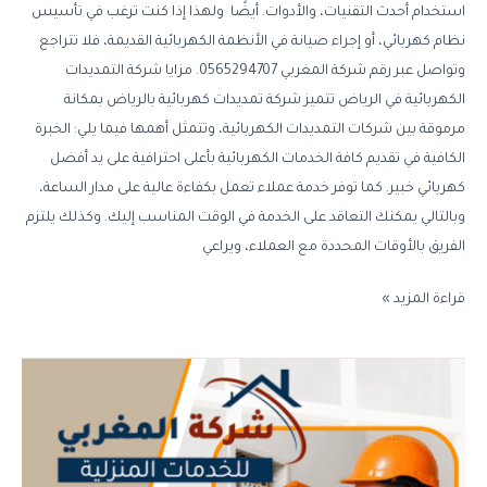
استخدام أحدث التقنيات، والأدوات. أيضًا ولهذا إذا كنت ترغب في تأسيس
نظام كهربائي، أو إجراء صيانة في الأنظمة الكهربائية القديمة، فلا تتراجع
وتواصل عبر رقم شركة المغربي 0565294707. مزايا شركة التمديدات
الكهربائية في الرياض تتميز شركة تمديدات كهربائية بالرياض بمكانة
مرموقة بين شركات التمديدات الكهربائية، وتتمثل أهمها فيما يلي: الخبرة
الكافية في تقديم كافة الخدمات الكهربائية بأعلى احترافية على يد أفضل
كهربائي خبير. كما توفر خدمة عملاء تعمل بكفاءة عالية على مدار الساعة،
وبالتالي يمكنك التعاقد على الخدمة في الوقت المناسب إليك. وكذلك يلتزم
الفريق بالأوقات المحددة مع العملاء، ويراعي
قراءة المزيد »
شركة
صيانة
كهرباء
شرق