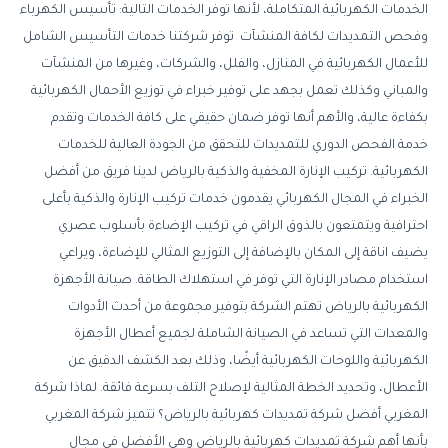
الخدمات الكهربائية المتكاملة، لأنها توفر الخدمات التالية: تأسيس الكهرباء
وفحص التمديدات لكافة المنشآت توفر شركتنا خدمات التأسيس الشامل
للأعمال الكهربائية في المنازل، والفلل، والشركات، وغيرها من المنشآت
والمباني وكذلك تعمل بجهد على توفير خبراء في توزيع الأحمال الكهربائية
بكفاءة عالية، والأهم أنها توفر ضمان حقيقي على كافة الخدمات وتقدم
خدمة الفحص الدوري للتمديدات للتحقق من الجودة العالية للخدمات
الكهربائية. تركيب الإنارة المخفية والذكية بالرياض لدينا فريق من أفضل
الخبراء في المجال الكهربائي يقدمون خدمات تركيب الإنارة والذكية بأعلى
احترافية ويتمتعون بالذوق الراقي في تركيب الإضاءة بأسلوب عصري
يضيف اناقة إلى المكان بالإضافة إلى التوزيع المثالي للإضاءة، ويراعي
استخدام مصادر الإنارة التي توفر في استهلاك الطاقة. صيانة الأجهزة
الكهربائية بالرياض تهتم الشركة بتوفير مجموعة من أحدث الأدوات
والمعدات التي تساعد في الصيانة الشاملة لجميع أعطال الأجهزة
الكهربائية واللوحات الكهربائية أيضًا، وذلك بعد الكشف الدقيق عن
الأعطال، وتحديد الخطة المثالية لإصلاح التلف بسرعة فائقة. لماذا شركة
المغربي أفضل شركة تمديدات كهربائية بالرياض؟ تتميز شركة المغربي
بأنها أهم شركة تمديدات كهربائية بالرياض وهي الأفضل في مجال