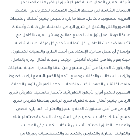
شركة المغربي لأعمال صيانة كهرباء شرق الرياض هناك العديد من
الخدمات الشاملة التي تقدمها الشركة المعتمدة للكهرباء في المملكة
العربية السعودية بالكامل، منها ما يلي: تأسيس جميع أسلاك وتمديدات
القصور والفلل والشقق في شرق الرياض، بالاعتماد على كابلات وأسلاك
عالية الجودة. عمل توزيعات لجميع مفاتيح وفيش الغرف بالكامل مع
تأمينها ضد عبث الأطفال، كل تبعا لاستخدام كل غرفة. صيانة شاملة
وإصلاح أي عطل مفاجئ، الإعتماد على أحدث الطرق والتقنيات المتطورة،
حيث يقوم بها فني كهرباء أكاديمي. تركيب وصيانة أعمال الإنارة بالكامل،
والديكورات الحديثة على أعلى مستوى من الدقة والمهارة. صيانة المكيفات
وتركيب السخانات والدفايات وجميع الأجهزة الكهربائية مع تركيب خطوط
منفصلة لتقليل الجهد. تركيب منظمات الجهد الكهربائي لتوفير الحماية
القصوى لجميع أنواع الأجهزة الكهربائية، بأسعار تنافسية. كهربائي شرق
الرياض جميع أعمال صيانة كهرباء شرق الرياض يقدمها كهربائي شرق
الرياض على أعلى مستويات الدقة و التميز والاحتراف، كما يلي: فحص
جميع أسلاك وكابلات الكهرباء في المشروعات السكنية حديثة الإنشاء،
وتمديدها بالطرق الحديثة. تأسيس شبكات الكهرباء في المحلات
والمولات التجارية والمدارس والمساجد والمستشفيات وغيرها من