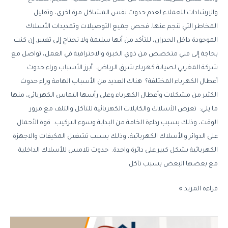
والإرشادات للعملاء لعدم حدوث نفس المشاكل مرة اخرى، وتقليل
المخاطر التي تنجم عنها. فحص جميع التوصيلات وتمديدات الأسلاك
الموجودة داخل الجدران، للتأكد من أنها سليمة ولا تحتاج إلى تغيير. إن كنت
بحاجة إلى فني متخصص من ذوي الخبرة والاحترافية في العمل، تواصل مع
شركة المغربي لصيانة كهرباء شرق الرياض. أبرز الأسباب وراء حدوث
أعطال الكهرباء المختلفة؟ هناك العديد من الأسباب الهامة وراء حدوث
الكثير من مشكلات وأعطال الكهرباء وعلى رأسها التماس الكهربائي، منها
ما يلي: تعرض الأسلاك والكابلات الكهربائية للتآكل والتلف مع مرور
الوقت، وذلك بسبب رداءة الخامة من البداية وسوء التركيب. قوة الأحمال
على الدوائر والأسلاك الكهربائية، وذلك بسبب تشغيل المكيفات والاجهزة
الكهربائية بشكل كبير على دائرة واحدة. حدوث تلامس للأسلاك الداخلية
مع بعضها البعض بسبب تآكل
قراءة المزيد »
صيانة