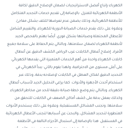
الكهرباء بإتباع أفضل الاستراتيجيات لضمان الإصلاح الدقيق لكافة
الأنظمة الكهربائية للمنزل. بالإضافة إلى تقديم خدمات التجديد المتكامل
للأنظمة الكهربائية، وذلك يضمن عدم تعرضها للتلف بشكل مفاجئ.
وعلاوة على ذلك يقدم خدمات الصيانة الدورية للكهرباء، والتقييم الشامل
للأعطال المحتملة وصيانتها بشكل فوري. أيضًا يهتم بالفحص الجيد
لأنظمة الكهرباء لضمان سلامتها، وبالتالي يتم الحفاظ على سلامة جميع
الأفراد. إصلاح أعطال الكابلات غرب الرياض الكشف الدقيق عن أعطال
كابلات الكهرباء واحدة من أهم الخدمات المتميزة التي يقدمها الكهربائي
على أعلى مستوى من الاحترافية، ولهذا يقوم بالآتي: يبدأ الكهربائي في
التحديد الدقيق لمكان العطل في الكابلات لإصلاحه بدقة، وذلك عبر
استخدام أحدث الأجهزة والأدوات. كما يراعي التحليل الجيد لأسباب أعطال
الكهرباء، وبالتالي يتم وضع خطة صيانة دقيقة للحد من مخاطر الكهرباء.
وكذلك يعمل بدقة على كشف أماكن الضعف في الكابلات للتحقق من
سلامتها، وتجنب المشاكل المستقبلية. وعلاوة على ذلك يستخدم الأدوات
المتطورة لتحديد المشاكل، والبحث عن أسبابها لتجنب الأعطال الكهربائية
في المستقبل. هذا بالإضافة إلى استبدال الأجزاء التالفة في الأنظمة