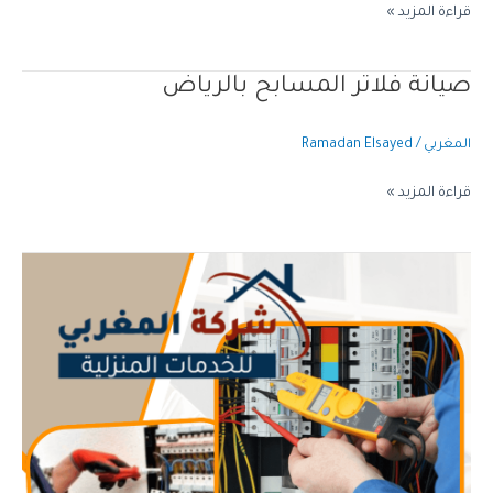
قراءة المزيد »
صيانة فلاتر المسابح بالرياض
صيانة
فلاتر
المسابح
المغربي
/
Ramadan Elsayed
بالرياض
قراءة المزيد »
صيانة
كهرباء
غرب
الرياض