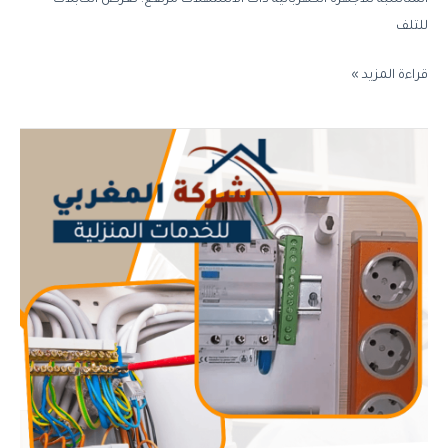
المناسبة للأجهزة الكهربائية ذات الاستهلاك مرتفع. تعرض الكابلات
للتلف
قراءة المزيد »
شركة
تمديدات
كهربائية
بالرياض