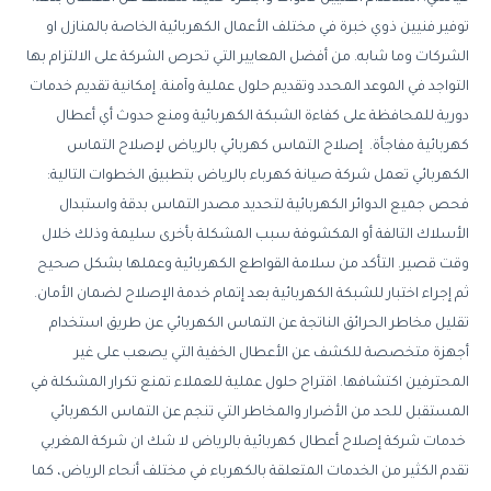
توفير فنيين ذوي خبرة في مختلف الأعمال الكهربائية الخاصة بالمنازل او
الشركات وما شابه. من أفضل المعايير التي تحرص الشركة على الالتزام بها
التواجد في الموعد المحدد وتقديم حلول عملية وآمنة. إمكانية تقديم خدمات
دورية للمحافظة على كفاءة الشبكة الكهربائية ومنع حدوث أي أعطال
كهربائية مفاجأة. إصلاح التماس كهربائي بالرياض لإصلاح التماس
الكهربائي تعمل شركة صيانة كهرباء بالرياض بتطبيق الخطوات التالية:
فحص جميع الدوائر الكهربائية لتحديد مصدر التماس بدقة واستبدال
الأسلاك التالفة أو المكشوفة سبب المشكلة بأخرى سليمة وذلك خلال
وقت قصير. التأكد من سلامة القواطع الكهربائية وعملها بشكل صحيح
ثم إجراء اختبار للشبكة الكهربائية بعد إتمام خدمة الإصلاح لضمان الأمان.
تقليل مخاطر الحرائق الناتجة عن التماس الكهربائي عن طريق استخدام
أجهزة متخصصة للكشف عن الأعطال الخفية التي يصعب على غير
المحترفين اكتشافها. اقتراح حلول عملية للعملاء تمنع تكرار المشكلة في
المستقبل للحد من الأضرار والمخاطر التي تنجم عن التماس الكهربائي
خدمات شركة إصلاح أعطال كهربائية بالرياض لا شك ان شركة المغربي
تقدم الكثير من الخدمات المتعلقة بالكهرباء في مختلف أنحاء الرياض، كما