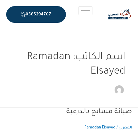
خطي
لى
0565294707
لمحتوى
اسم الكاتب: Ramadan
Elsayed
صيانة مسابح بالدرعية
صيانة
مسابح
بالدرعية
المغربي
/
Ramadan Elsayed