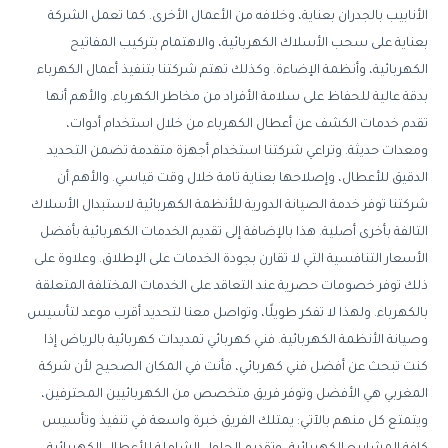
الأنابيب بالجدران بعناية، وخلافه من الأعمال الأخرى. كما تعمل الشركة
بعناية على سحب الأسلاك الكهربائية، والاهتمام بتركيب المفاتيح
الكهربائية، وأنظمة الإضاءة. وكذلك تهتم شركتنا بتنفيذ أعمال الكهرباء
بدقة عالية للحفاظ على سلامة الأفراد من مخاطر الكهرباء. والأهم أنها
تقدم خدمات الكشف عن أعطال الكهرباء من خلال استخدام أدوات،
ومعدات حديثة. وتراعي شركتنا استخدام أجهزة متقدمة تضمن التحديد
الدقيق للأعطال، وإصلاحها بعناية تامة خلال وقت قياسي. والأهم أن
شركتنا توفر خدمة الصيانة الدورية للأنظمة الكهربائية لاستبدال الأسلاك
التالفة بأخرى أصلية. هذا بالإضافة إلى تقديم الخدمات الكهربائية بأفضل
الأسعار التنافسية التي لا تقارن بجودة الخدمات على الإطلاق. وعلاوة على
ذلك توفر خصومات حصرية عند التعاقد على الخدمات المختلفة المتعلقة
بالكهرباء. ولهذا لا تفكر طويلًا، وتواصل معنا لتحديد أقرب موعد لتأسيس
وصيانة الأنظمة الكهربائية. فني كهربائي تمديدات كهربائية بالرياض إذا
كنت تبحث عن أفضل فني كهربائي، فأنت في المكان الصحيح لأن شركة
المغربي هي الأفضل وتوفر فريق متخصص من الكهربائيين المحترفين،
ويتمتع كل منهم بالآتي: يمتلك الفريق خبرة واسعة في تنفيذ وتأسيس