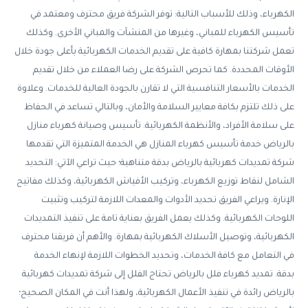
الكهرباء، وذلك للأسباب التالية: توفر الشركة فريق محترف ومعتمد في
تأسيس الكهرباء للمباني، وغيرها من المنشآت والمباني الأخرى. وكذلك
تعمل شركتنا بمهارة كافية على تقديم الخدمات الكهربائية بأعلى جودة خلال
الأوقات المحددة. كما تحرص الشركة على رضا العملاء من خلال تقديم
الخدمات بالأسعار التنافسية التي لا تقارن بالجودة العالية للخدمات. وعلاوة
على ذلك تلتزم بكافة معايير السلامة والأمان، وبالتالي تساعد في الحفاظ
على سلامة الأفراد، والأنظمة الكهربائية. تأسيس وصيانة كهرباء منازل
بالرياض خدمة تأسيس كهرباء المنازل هي الخدمة المتميزة التي تقدمها
شركة تمديدات كهربائية بالرياض بدقة متناهية؛ حيث تراعي الآتي: التحديد
الشامل لنقاط توزيع الكهرباء، وتركيب الأفياش الكهربائية، وكذلك مفاتيح
الإنارة. ويراعي الفريق تحديد الأدوات والمعدات اللازمة لتركيب وتثبيت
اللوحات الكهربائية. وكذلك يعمل الفريق بعناية تامة على تنفيذ التمديدات
الكهربائية، وتوصيل الأسلاك الكهربائية بمهارة. والأهم أن فريقنا محترف
في التعامل مع كافة الخدمات، وتحديد الخطوات اللازمة لإنهاء الخدمة
بدقة. تمديد كهرباء فلل بالرياض تحتاج الفلل إلى شركة تمديدات كهربائية
بالرياض رائدة في تنفيذ الأعمال الكهربائية، ولهذا أنت في المكان الصحيح؛