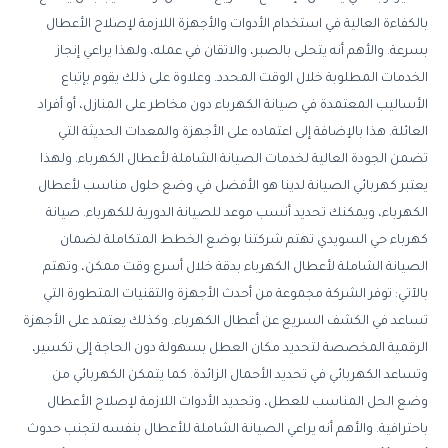
بالكفاءة العالية في استخدام الأدوات والأجهزة اللازمة لإصلاح الأعطال
بسرعة. والأهم أنه يتحلى بالصبر، والاتقان في عمله، ولهذا يراعي إنجاز
الخدمات المطلوبة خلال الوقت المحدد. وعلاوة على ذلك يقوم بإتباع
الأساليب المعتمدة في صيانة الكهرباء دون مخاطر على المنازل، أو أفراد
العائلة. هذا بالإضافة إلى اعتماده على الأجهزة والمعدات الحديثة التي
تضمن الجودة العالية لخدمات الصيانة الشاملة لأعطال الكهرباء. ولهذا
يعتبر كهربائي الصيانة لدينا هو الأفضل في وضع حلول مناسب لأعطال
الكهرباء، ويمكنك تحديد أنسب موعد للصيانة الدورية للكهرباء. صيانة
كهرباء حي السويدي تهتم شركتنا بوضع الخطط المتكاملة لضمان
الصيانة الشاملة لأعطال الكهرباء بدقة خلال أسرع وقت ممكن، وتهتم
بالآتي: توفر الشركة مجموعة من أحدث الأجهزة والتقنيات المتطورة التي
تساعد في الكشف السريع عن أعطال الكهرباء. وكذلك يعتمد على الأجهزة
الرقمية المخصصة لتحديد مكان العطل بسهولة دون الحاجة إلى تكسير،
وتساعد الكهربائي في تحديد الأحمال الزائدة. كما يتمكن الكهربائي من
وضع الحل المناسب للعطل، وتحديد الأدوات اللازمة لإصلاح الأعطال
باحترافية. والأهم أنه يراعي الصيانة الشاملة للأعطال بنفسه لتجنب حدوث