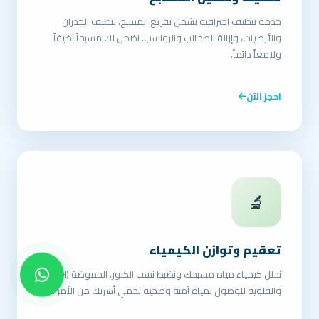
خدمة تنظيف احترافية تشمل تفريغ المسبح، تنظيف الجدران
والأرضيات، وإزالة الطحالب والرواسب. نضمن لك مسبحاً نظيفاً
ولامعاً دائماً.
احجز الآن
🔬
تعقيم وتوازن الكيمياء
نحلل كيمياء مياه مسبحك ونضبط نسب الكلور، الحموضة (pH)،
والقلوية للوصول لمياه آمنة وصحية تحمي أسرتك من الأمراض.