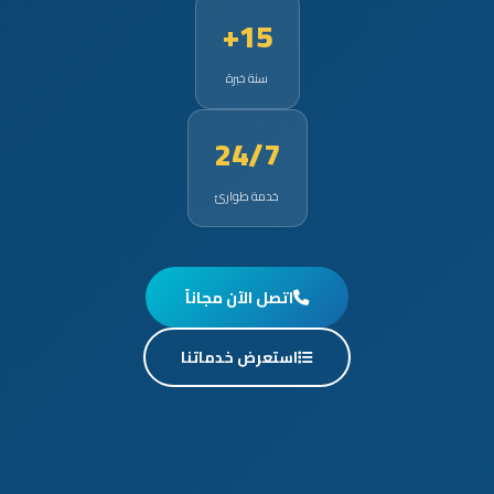
15+
سنة خبرة
24/7
خدمة طوارئ
اتصل الآن مجاناً
استعرض خدماتنا