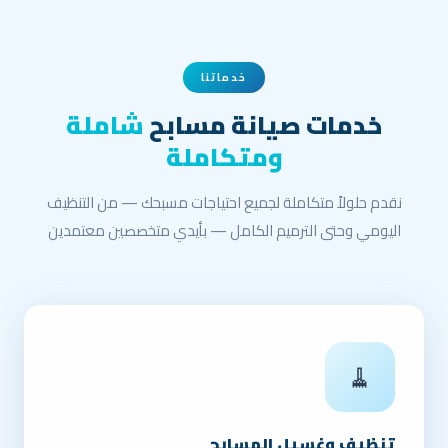
خدماتنا
خدمات صيانة مسابح
شاملة
ومتكاملة
نقدم حلولاً متكاملة لجميع احتياجات مسبحك — من التنظيف
اليومي وحتى الترميم الكامل — بأيدي متخصصين معتمدين
🧹
تنظيف وغسيل المسابح