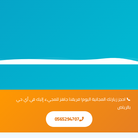
📞 احجز زيارتك المجانية اليوم! فريقنا جاهز للمجيء إليك في أي حي
بالرياض
0565294707