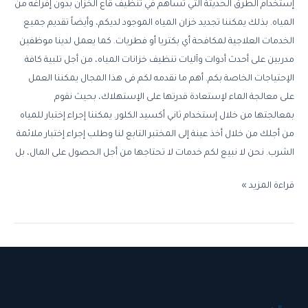
إستخدام الطرق الحديثة التي تساهم في تنظيف قاع الخزان بدون إفراغه من
المياه. بذلك يمكننا تجديد خزان المياه الموجود لديكم، وأيضاً تقديم جميع
الخدمات العلاجية لمكافحة أي بكتريا أو فطريات. كما يعمل لدينا موظفين
مدربين على أحدث أدوات وآليات تنظيف خزانات المياه، من أجل تلبية كافة
الإحتياجات الخاصة بكم. أهم ما نقدمه لكم فى هذا المجال يمكننا العمل
على معالجة الماء لإستعادة قدرتها على الإستهلاك، بحيث نقوم
بمعالجتها من خلال إستخدام ثاني أكسيد الكلور. يمكننا إجراء إختبار للمياه
من أجلك من خلال أخذ عينة إلى المختبر التابع لنا وطلب إجراء إختبار ملائمة
الشرب. نحن لا نبيع لكم خدمات لا تحتاجها من أجل الحصول على المال، بل
قراءة المزيد »