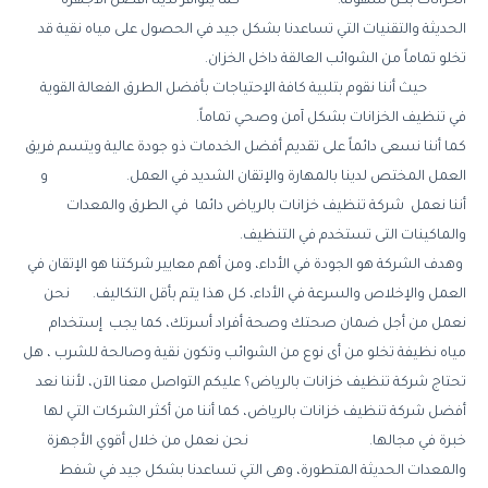
الخزانات بكل سهولة. كما يتوافر لدينا أفضل الأجهزة
الحديثة والتقنيات التي تساعدنا بشكل جيد في الحصول على مياه نقية قد
تخلو تماماً من الشوائب العالقة داخل الخزان.
حيث أننا نقوم بتلبية كافة الإحتياجات بأفضل الطرق الفعالة القوية
في تنظيف الخزانات بشكل آمن وصحي تماماً.
كما أننا نسعى دائماً على تقديم أفضل الخدمات ذو جودة عالية ويتسم فريق
العمل المختص لدينا بالمهارة والإتقان الشديد في العمل. و
أننا نعمل شركة تنظيف خزانات بالرياض دائما في الطرق والمعدات
والماكينات التى تستخدم في التنظيف.
وهدف الشركة هو الجودة في الأداء، ومن أهم معايير شركتنا هو الإتقان في
العمل والإخلاص والسرعة في الأداء، كل هذا يتم بأقل التكاليف. نحن
نعمل من أجل ضمان صحتك وصحة أفراد أسرتك، كما يجب إستخدام
مياه نظيفة تخلو من أى نوع من الشوائب وتكون نقية وصالحة للشرب ، هل
تحتاج شركة تنظيف خزانات بالرياض؟ عليكم التواصل معنا الآن، لأننا نعد
أفضل شركة تنظيف خزانات بالرياض، كما أننا من أكثر الشركات التي لها
خبرة في مجالها. نحن نعمل من خلال أقوي الأجهزة
والمعدات الحديثة المتطورة، وهى التي تساعدنا بشكل جيد في شفط