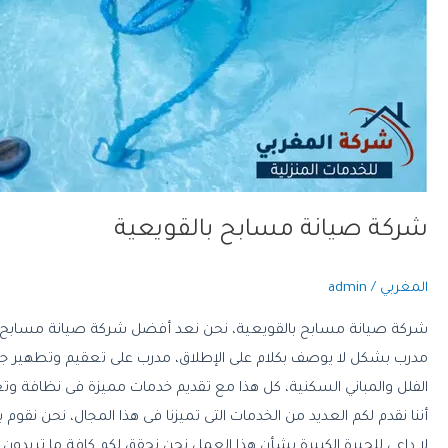
شركة صيانة مسابح بالقويعية
المغربي
/
admin
شركة صيانة مسابح بالقويعية، نحن نعد أفضل شركة صيانة مسابح بالقويع
مدرب بشكل لا يوصف بكلام على الإطلاق، مدرب على تعقيم وتطهير جم
الفلل والمباني السكنية، كل هذا مع تقديم خدمات مميزة فى نظافة 
أننا نقدم لكم العديد من الخدمات التى تميزنا فى هذا المجال، نحن نق
لا داعى للحيرة الكبيرة بشأن هذا العمل نحن نحقق لكم كافة ما تريدون