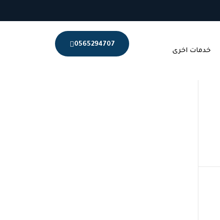
0565294707
خدمات اخرى