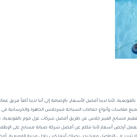
ية، لأننا لدينا أفضل الأسعار، بالإضافة إلى أننا لدينا أكفأ فريق عمال
يع مقاسات وأنواع حمامات السباحة فيبرجلاس الجاهزة والخرسانية في
وتعقيم مسابح الفيبر جلاس عن طريق أفضل شركات عزل فوم بالقويعية، ك
وم بعمل أرخص أسعار لأننا نتكلم عن أفضل شركة صيانة مسابح على الإطلاق
 لا تتردد في التواصل معنا نحن نصلك أينما كنت داخل مدينة القويعية. أف