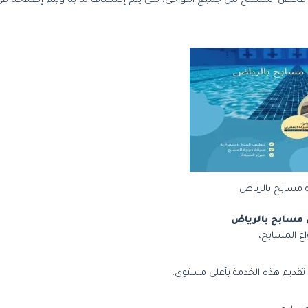
يتم فحص المسبح من جميع النواحي، لكى يتم إكتشاف ما به ويتم إصلاحه ف
 مسابح بالرياض
مسابح بالرياض
ع المسابح،
ي تقديم هذه الخدمة بأعلى مستوى.