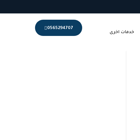
0565294707
خدمات اخرى