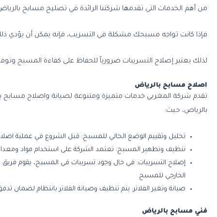
من أهم الخدمات التي تقدمها شركتنا الرائدة في تصليح مسابح بالرياض
فإذا كانت تواجه مسبحك مشكلة في التسريب، فإنه يمكن أن يؤدي ذلك إل
لذلك يعتبر إصلاح التسريبات ضرورياً للحفاظ على كفاءة المسبح وتو
اصلاح مسابح بالرياض
تقدم شركة المغربي خدمات متميزة ومتنوعة لصيانة واصلاح مسابح ب
بالرياض، حيث:
تحليل وتقييم الوضع الحالي للمسبح: قبل الشروع في عملية اصلاح 
تنظيف وتطهير المسبح: تعتمد الشركة على استخدام مواد ومعدات
إصلاح التسريبات: في حال وجود تسريبات في المسبح، يقوم فريق ا
الخارجي للمسبح.
صيانة وتغير الفلاتر: يتم تنظيف وصيانة الفلاتر بانتظام لضمان ت
فني مسابح بالرياض