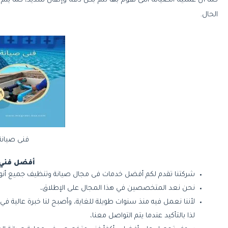
كما أن عملية الصيانة التى نقوم بها تتم بكل دقة وإتقان شديد، كما 
الحال.
فنى صيانة
أفضل فني 
شركتنا تقدم لكم أفضل خدمات فى مجال صيانة وتنظيف جميع أنوا
نحن نعد المتخصصين في هذا المجال على الإطلاق،
لأننا نعمل فيه منذ سنوات طويلة للغاية، وأصبح لنا خبرة عالية ف
لذا بالتأكيد عندما يتم التواصل معنا،