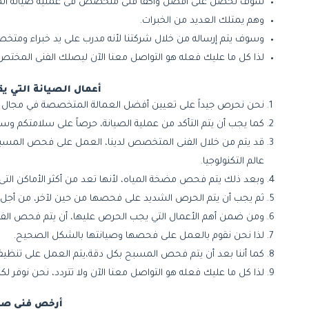
سوف تحصل على أفضل وأكفأ فنى متخصص فى عملية صيانة الم
وهم يمتلك العديد من الخبرات.
وسوف يتم إرساله من خلال شركتنا لأنه مدرب على يد خبراء ومتخ
لذا كل ما عليك فعله هو التواصل معنا الآن ليصلك الفنى المختص 
أعمال الصيانة التي يق
نحن نحرص جيداً على تعيين أفضل العمالة المتخصصة في مجال صيا
كما يجب أن يتم التأكد من عملية الصيانة، حرصاً على سلامتكم وسل
قد يتم من خلال الفنى المتخصص لدينا، العمل على فحص المسبح 
عالم التكنولوجيا.
وبعد ذلك يتم فحص مضخة المياه، لأنها تعد من أكثر الأماكن التى تتع
ثم يجب أن يتم الحرص الشديد على فحصها من حين لآخر، من أجل ال
ومن ضمن أهم الأعمال التي يجب الحرص عليها، أن يتم فحص الفل
لذا نحن نقوم بالعمل على فحصها وصيانتها بالشكل الصحيح.
كما أننا بعد أن يتم فحص المسبح بكل دقة،يتم العمل على تنظيفه
لذا كل ما عليك فعله هو التواصل معنا الآن ولا تتردد، نحن نوف
أرخص فنى صيا