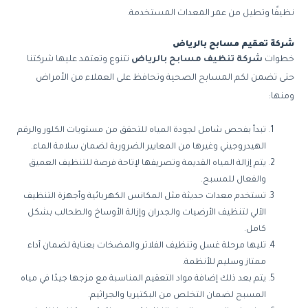
نظيفًا وتطيل من عمر المعدات المستخدمة.
شركة تعقيم مسابح بالرياض
خطوات
شركة تنظيف مسابح بالرياض
تتنوع وتعتمد عليها شركتنا
حتى تضمن لكم المسابح الصحية وتحافظ على العملاء من الأمراض
ومنها:
تبدأ بفحص شامل لجودة المياه للتحقق من مستويات الكلور والرقم
الهيدروجيني وغيرها من المعايير الضرورية لضمان سلامة الماء.
يتم إزالة المياه القديمة وتصريفها لإتاحة فرصة للتنظيف العميق
والفعال للمسبح.
تستخدم معدات حديثة مثل المكانس الكهربائية وأجهزة التنظيف
الآلي لتنظيف الأرضيات والجدران وإزالة الأوساخ والطحالب بشكل
كامل.
تليها مرحلة غسل وتنظيف الفلاتر والمضخات بعناية لضمان أداء
ممتاز وسليم للأنظمة.
يتم بعد ذلك إضافة مواد التعقيم المناسبة مع مزجها جيدًا في مياه
المسبح لضمان التخلص من البكتيريا والجراثيم.