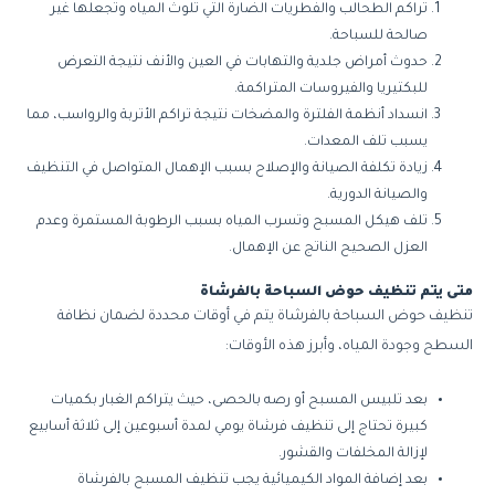
تراكم الطحالب والفطريات الضارة التي تلوث المياه وتجعلها غير
صالحة للسباحة.
حدوث أمراض جلدية والتهابات في العين والأنف نتيجة التعرض
للبكتيريا والفيروسات المتراكمة.
انسداد أنظمة الفلترة والمضخات نتيجة تراكم الأتربة والرواسب، مما
يسبب تلف المعدات.
زيادة تكلفة الصيانة والإصلاح بسبب الإهمال المتواصل في التنظيف
والصيانة الدورية.
تلف هيكل المسبح وتسرب المياه بسبب الرطوبة المستمرة وعدم
العزل الصحيح الناتج عن الإهمال.
متى يتم تنظيف حوض السباحة بالفرشاة
تنظيف حوض السباحة بالفرشاة يتم في أوقات محددة لضمان نظافة
السطح وجودة المياه، وأبرز هذه الأوقات:
بعد تلبيس المسبح أو رصه بالحصى، حيث يتراكم الغبار بكميات
كبيرة تحتاج إلى تنظيف فرشاة يومي لمدة أسبوعين إلى ثلاثة أسابيع
لإزالة المخلفات والقشور.
بعد إضافة المواد الكيميائية يجب تنظيف المسبح بالفرشاة