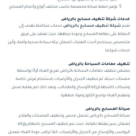
توفير خطط صيانة مخصصة تناسب مختلف أنواع وأحجام المسابح.
خدمات شركة تنظيف مسابح بالرياض
تقدم
شركة تنظيف مسابح بالرياض
خدمات متكاملة تهدف إلى
الحفاظ على نظافة المسابح وجودة مياهها، حيث تعتمد على فريق
متخصص يستخدم أحدث التقنيات لضمان بيئة سباحة صحية وآمنة، وأبرز
خدمات شركتنا:
تنظيف حمامات السباحة بالرياض
يتضمن تنظيف حمامات السباحة بالرياض تفريغ المياه أولًا بواسطة
مضخات حديثة، ثم تنظيف الجدران والأرضيات باستخدام فرش خاصة
وشبكات كاشطة لإزالة الأوساخ والطحالب، وبعد ذلك تتم عملية غسل
وتعقيم المياه بوضع الكلور ومواد مطهرة.
صيانة المسابح بالرياض
صيانة المسابح بالرياض تشمل فحص وتنظيف المضخات والفلاتر
لضمان سير عملها بكفاءة، حيث يتم تنظيف المسبح بانتظام وإزالة
الرواسب والأوساخ من الجدران والأرضيات، كما تراقب جودة المياه بتعديل