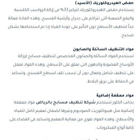
حمض الهيدروكلوريك (الأسيد)
يستخدم حمض الهيدروكلوريك لتركيز 33% في إزالة الرواسب الكلسية
والبقع الصعبة التي تتراكم على جدران وأرضية المسبح، وهذه المادة فعالة
جداً لتنظيف الأسطح دون التأثير على جودة المياه إذا تم استخدامها بشكل
صحيح.
مواد التنظيف السائلة والصابون
تستخدم المواد السائلة والصابون المخصص لتنظيف مسابح لإزالة
الأوساخ العضوية والدهون التي تعلق على الأسطح، وهذه المواد تعمل
على تنظيف شامل وفعال دون أن تسبب تلف لسطح المسبح، وتساعد
في الحفاظ على بريق البلاط.
مواد معقمة إضافية
بجانب الكلور تستخدم
شركة تنظيف مسابح بالرياض
مواد معقمة
إضافية مثل هيبوكلوريت الصوديوم وغيرها لضمان تعقيم كامل للمياه
والأسطح، وهذه المواد تقوي من فعالية التعقيم وتساعد في القضاء على
كافة أنواع الميكروبات.