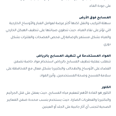
على جودة الماء.
المسابح فوق الأرض
سهلة التركيب والنقل لكنها أكثر عرضة لعوامل الغبار والأوساخ الخارجية
التي تؤثر على نقاء المياه، حيث تنطوي صيانتها على تنظيف الهيكل الخارجي
والمياه بشكل مستمر بالإضافة إلى فحص المضخات والفلترات بشكل
دوري.
المواد المستخدمة في تنظيف المسابح بالرياض
تتطلب عملية تنظيف المسابح بالرياض استخدام مواد خاصة تضمن
القضاء على الأوساخ والطحالب والبكتيريا بشكل فعال مع المحافظة على
سلامة المسبح وصحة المستخدمين، وأبرز المواد:
الكلور
الكلور هو المادة الأهم لتعقيم مياه المسابح، حيث يعمل على قتل الجراثيم
والبكتيريا والفطريات الضارة، حيث يستخدم بنسب محددة ضمن المعايير
الصحية لتجنب أي آثار جانبية على الجلد أو العينين.