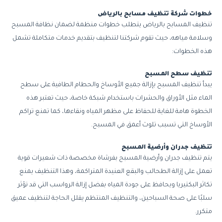
خطوات شركة تنظيف مسابح بالرياض
تنظيف المسابح بالرياض يتطلب خطوات منظمة لضمان نظافة المسبح
وسلامة مياهه، حيث تقوم شركتنا لتنظيف بتقديم خدمات متكاملة تشمل
هذه الخطوات:
تنظيف سطح المسبح
يبدأ تنظيف المسبح بإزالة جميع الأوساخ والحطام الطافية على سطح
الماء مثل الأوراق والحشرات باستخدام شبكة خاصة، حيث تعتبر هذه
الخطوة هامة للغاية للحفاظ على مظهر المياه ونقاءها، كما تمنع تراكم
الأوساخ التي تسبب تلوث أعمق في المسبح.
تنظيف جدران وأرضية المسبح
يتم تنظيف جدران وأرضية المسبح بفرشاة مخصصة ذات شعيرات قوية
تعمل على إزالة الطحالب والبقع العنيدة المتراكمة، وهذا التنظيف يمنع
تكاثر البكتيريا ويحافظ على جودة المياه بفضل إزالة الرواسب التي قد تؤثر
سلبًا على صحة السباحين، والتنظيف المنتظم يقلل الحاجة لتنظيف عميق
متكرر.