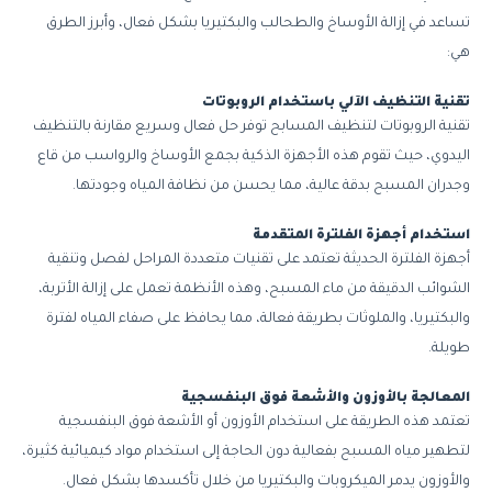
تساعد في إزالة الأوساخ والطحالب والبكتيريا بشكل فعال، وأبرز الطرق
هي:
تقنية التنظيف الآلي باستخدام الروبوتات
تقنية الروبوتات لتنظيف المسابح توفر حل فعال وسريع مقارنة بالتنظيف
اليدوي، حيث تقوم هذه الأجهزة الذكية بجمع الأوساخ والرواسب من قاع
وجدران المسبح بدقة عالية، مما يحسن من نظافة المياه وجودتها.
استخدام أجهزة الفلترة المتقدمة
أجهزة الفلترة الحديثة تعتمد على تقنيات متعددة المراحل لفصل وتنقية
الشوائب الدقيقة من ماء المسبح، وهذه الأنظمة تعمل على إزالة الأتربة،
والبكتيريا، والملوثات بطريقة فعالة، مما يحافظ على صفاء المياه لفترة
طويلة.
المعالجة بالأوزون والأشعة فوق البنفسجية
تعتمد هذه الطريقة على استخدام الأوزون أو الأشعة فوق البنفسجية
لتطهير مياه المسبح بفعالية دون الحاجة إلى استخدام مواد كيميائية كثيرة،
والأوزون يدمر الميكروبات والبكتيريا من خلال تأكسدها بشكل فعال.