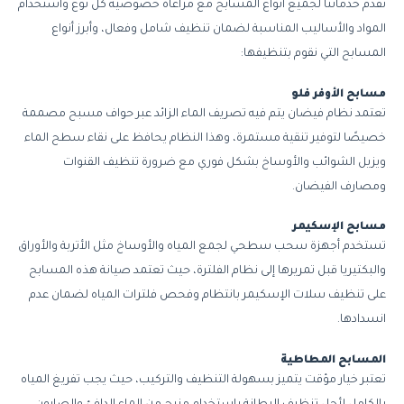
نقدم خدماتنا لجميع أنواع المسابح مع مراعاة خصوصية كل نوع واستخدام
المواد والأساليب المناسبة لضمان تنظيف شامل وفعال، وأبرز أنواع
المسابح التي نقوم بتنظيفها:
مسابح الأوفر فلو
تعتمد نظام فيضان يتم فيه تصريف الماء الزائد عبر حواف مسبح مصممة
خصيصًا لتوفير تنقية مستمرة، وهذا النظام يحافظ على نقاء سطح الماء
ويزيل الشوائب والأوساخ بشكل فوري مع ضرورة تنظيف القنوات
ومصارف الفيضان.
مسابح الإسكيمر
تستخدم أجهزة سحب سطحي لجمع المياه والأوساخ مثل الأتربة والأوراق
والبكتيريا قبل تمريرها إلى نظام الفلترة، حيث تعتمد صيانة هذه المسابح
على تنظيف سلات الإسكيمر بانتظام وفحص فلترات المياه لضمان عدم
انسدادها.
المسابح المطاطية
تعتبر خيار مؤقت يتميز بسهولة التنظيف والتركيب، حيث يجب تفريغ المياه