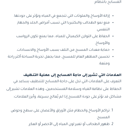
المسابح بانتظام:
إزالة الأوساخ والملوثات التي تتجمع في المياه وتؤثر على جودتها.
منع نمو الطحالب والبكتيريا التي تسبب أمراض الجلد والجهاز
التنفسي.
الحفاظ على التوازن الكيميائي للمياه، مما يمنع تكون الرواسب
والأوساخ.
حماية معدات المسبح من التلف بسبب الأوساخ والانسدادات.
تحسين المظهر العام للمسبح، مما يجعل تجربة السباحة أكثر راحة
ومتعة.
العلامات التي تشير إلى حاجة المسابح إلى عملية التنظيف
التعرف على العلامات التي تدل على حاجة المسابح للتنظيف يساعد في
الحفاظ على نظافة المياه وسلامة المستخدمين، وهذه العلامات تشير إلى
مشاكل قد تؤثر على جودة المسبح إذا لم يُعالج بسرعة، وأبرز العلامات:
تراكم الأوساخ والحطام مثل الأوراق والأغصان على سطح وحوض
المسبح.
ظهور الطحالب أو تغير لون المياه إلى الأخضر أو العكر.