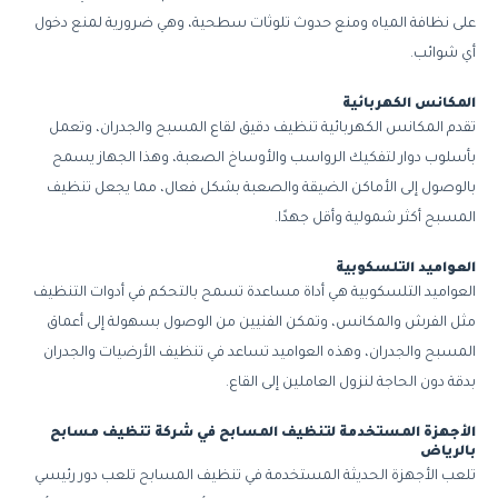
على نظافة المياه ومنع حدوث تلوثات سطحية، وهي ضرورية لمنع دخول
أي شوائب.
المكانس الكهربائية
تقدم المكانس الكهربائية تنظيف دقيق لقاع المسبح والجدران، وتعمل
بأسلوب دوار لتفكيك الرواسب والأوساخ الصعبة، وهذا الجهاز يسمح
بالوصول إلى الأماكن الضيقة والصعبة بشكل فعال، مما يجعل تنظيف
المسبح أكثر شمولية وأقل جهدًا.
العواميد التلسكوبية
العواميد التلسكوبية هي أداة مساعدة تسمح بالتحكم في أدوات التنظيف
مثل الفرش والمكانس، وتمكن الفنيين من الوصول بسهولة إلى أعماق
المسبح والجدران، وهذه العواميد تساعد في تنظيف الأرضيات والجدران
بدقة دون الحاجة لنزول العاملين إلى القاع.
الأجهزة المستخدمة لتنظيف المسابح في شركة تنظيف مسابح
بالرياض
تلعب الأجهزة الحديثة المستخدمة في تنظيف المسابح تلعب دور رئيسي