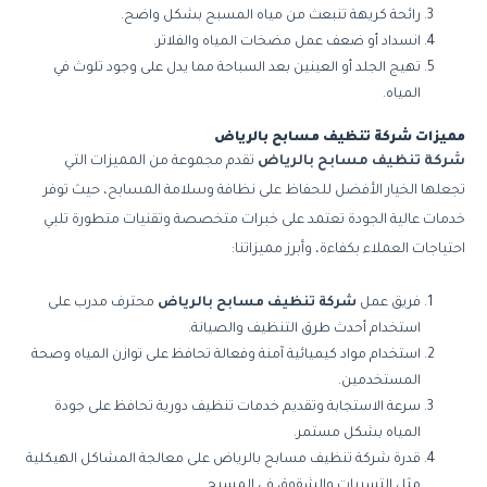
رائحة كريهة تنبعث من مياه المسبح بشكل واضح.
انسداد أو ضعف عمل مضخات المياه والفلاتر.
تهيج الجلد أو العينين بعد السباحة مما يدل على وجود تلوث في
المياه.
مميزات شركة تنظيف مسابح بالرياض
شركة تنظيف مسابح بالرياض
تقدم مجموعة من المميزات التي
تجعلها الخيار الأفضل للحفاظ على نظافة وسلامة المسابح، حيث توفر
خدمات عالية الجودة تعتمد على خبرات متخصصة وتقنيات متطورة تلبي
احتياجات العملاء بكفاءة، وأبرز مميزاتنا:
فريق عمل
شركة تنظيف مسابح بالرياض
محترف مدرب على
استخدام أحدث طرق التنظيف والصيانة.
استخدام مواد كيميائية آمنة وفعالة تحافظ على توازن المياه وصحة
المستخدمين.
سرعة الاستجابة وتقديم خدمات تنظيف دورية تحافظ على جودة
المياه بشكل مستمر.
قدرة شركة تنظيف مسابح بالرياض على معالجة المشاكل الهيكلية
مثل التسربات والشقوق في المسبح.