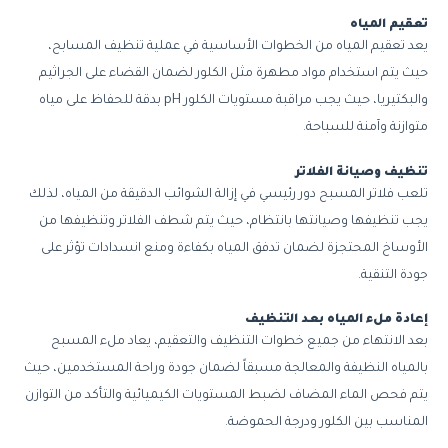
تعقيم المياه
يعد تعقيم المياه من الخطوات الأساسية في عملية تنظيف المسابح،
حيث يتم استخدام مواد مطهرة مثل الكلور لضمان القضاء على الجراثيم
والبكتيريا، حيث يجب مراقبة مستويات الكلور pH بدقة للحفاظ على مياه
متوازنة وآمنة للسباحة.
تنظيف وصيانة الفلاتر
تلعب فلاتر المسبح دور رئيسي في إزالة الشوائب الدقيقة من المياه، لذلك
يجب تنظيفها وصيانتها بانتظام، حيث يتم شطف الفلاتر وتنظيفها من
الأوساخ المحتجزة لضمان تدفق المياه بكفاءة ومنع انسدادات تؤثر على
جودة التنقية.
إعادة ملء المياه بعد التنظيف
بعد الانتهاء من جميع خطوات التنظيف والتعقيم، يعاد ملء المسبح
بالمياه النظيفة والمعالجة مسبقاً لضمان جودة وراحة المستخدمين، حيث
يتم فحص الماء المضاف لضبط المستويات الكيميائية والتأكد من التوازن
المناسب بين الكلور ودرجة الحموضة.