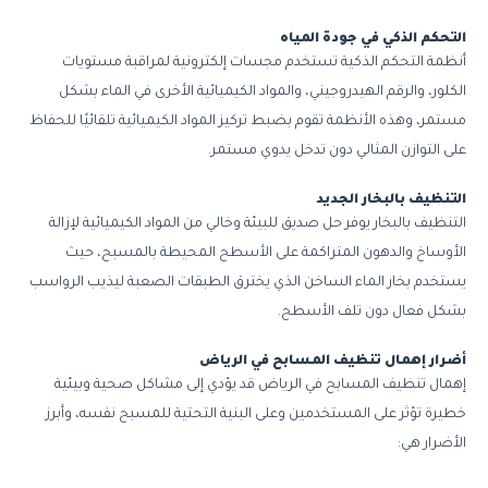
التحكم الذكي في جودة المياه
أنظمة التحكم الذكية تستخدم مجسات إلكترونية لمراقبة مستويات
الكلور، والرقم الهيدروجيني، والمواد الكيميائية الأخرى في الماء بشكل
مستمر، وهذه الأنظمة تقوم بضبط تركيز المواد الكيميائية تلقائيًا للحفاظ
على التوازن المثالي دون تدخل يدوي مستمر.
التنظيف بالبخار الجديد
التنظيف بالبخار يوفر حل صديق للبيئة وخالي من المواد الكيميائية لإزالة
الأوساخ والدهون المتراكمة على الأسطح المحيطة بالمسبح، حيث
يستخدم بخار الماء الساخن الذي يخترق الطبقات الصعبة ليذيب الرواسب
بشكل فعال دون تلف الأسطح.
أضرار إهمال تنظيف المسابح في الرياض
إهمال تنظيف المسابح في الرياض قد يؤدي إلى مشاكل صحية وبيئية
خطيرة تؤثر على المستخدمين وعلى البنية التحتية للمسبح نفسه، وأبرز
الأضرار هي: