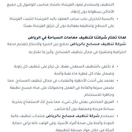
التنظيف واستخدم عمود الفرشاة بامتداد مناسب للوصول إلى جميع
الأماكن بسهولة دون إجهاد.
بالنسبة للجدران يجب سحب العمود باليد المرشدة لتثبيت الفرشاة
على السطح وتنظيفه بفعالية دون أن تنزلق الفرشاة بعيدًا.
لماذا تختار شركتنا لتنظيف حمامات السباحة في الرياض
شركة تنظيف مسابح بالرياض
تجمع بين الخبرة والابتكار لتقديم خدمة
احترافية ومتميزة في مجال تنظيف المسابح، وأبرز ما نمتاز به:
لا نكتفي بالتنظيف السطحي فقط، بل نركز على تنظيف كل زاوية
وضمان بقاء كل قطرة ماء نقية وآمنة.
نعتمد على أحدث الأجهزة والتقنيات في مجال تنظيف المسابح، مما
يضمن سرعة وكفاءة في العمل وحصولك على مياه مسبح نظيفة
وجاهزة للاستخدام.
الفريق المختص يعتني بكل شيء، مما يتيح لك الاستمتاع بتجربة
سباحة مريحة وممتعة دون أية متاعب.
نستخدم
شركة تنظيف مسابح بالرياض
منتجات تنظيف عالية
الجودة وآمنة على صحة أفراد الأسرة، وفي الوقت ذاته نراعي حماية
البيئة من خلال مواد صديقة للطبيعة.