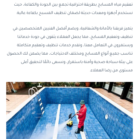
تعقيم مياه المسابح بطريقة احترافية تجمع بين الجودة والكفاءة، حيث
نستخدم أجهزة ومعدات حديثة لضمان تنظيف المسبح بكفاءة عالية.
يتميز فريقنا بالأمانة والشفافية، ويضم أفضل الفنيين المتخصصين في
تنظيف وتعقيم المسابح، مما يجعل العملاء يثقون في جودة خدماتنا
ويستمرون في التعامل معنا، ونقدم خدمات تنظيف وتعقيم متكاملة
تناسب جميع أنواع المسابح ومختلف الاحتياجات، مما يضمن لك الحصول
على بيئة سباحة صحية وآمنة باستمرار، ونسعى دائمًا لتحقيق أعلى
مستوى من رضا العملاء.