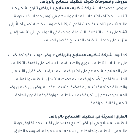
عروض وخصومات شركة تنظيف مسابح بالرياض
عروض وخصومات
شركة تنظيف مسابح بالرياض
تتنوع بشكل كبير
لتناسب مختلف احتياجات العملاء وتسهم في توفير خدمات ذات جودة
عالية بأسعار تنافسية، حيث تقدم شركتنا خصومات خاصة تصل أحيانًا إلى
40% على باقات التنظيف الشاملة، وخاصة في المواسم التي تشهد إقبال
متزايد على خدمات تنظيف المسابح كفصل الصيف.
كما توفر
شركة تنظيف مسابح بالرياض
عروض موسمية وتخفيضات
على عمليات التنظيف الدوري والصيانة، مما يساعد على تخفيف التكاليف
على العملاء ويشجعهم على اختيار خدمات مميزة، بالإضافة إلى الأسعار
المناسبة نقدم أيضًا حزم خدمات مخصصة تشمل التنظيف والتعقيم
والصيانة مجتمعة بأسعار مخفضة، وتهدف هذه العروض إلى ضمان رضا
العملاء وجذبهم إلى تجربة خدمات تنظيف موثوقة وفعالة دون الحاجة
لتحمل تكاليف مرتفعة.
الطرق الحديثة في تنظيف المسابح بالرياض
تنظيف المسابح في الرياض أصبح يعتمد على تقنيات حديثة توفر جودة
عالية في التنظيف وتحافظ على سلامة المسبح والمياه، وهذه الطرق