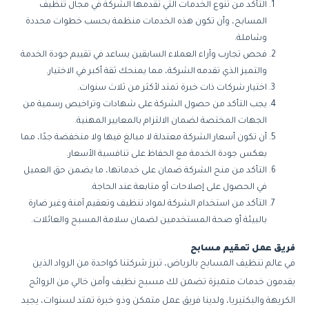
التأكد من تنوع الخدمات التي تقدمها الشركة في مجال تنظيف
المسابح، وأن تكون هذه الخدمات منظمة بحسب خطوات محددة
وشاملة.
فحص تجارب وآراء العملاء السابقين يساعد في تقييم جودة الخدمة
والتميز الذي تقدمه الشركة، مما يمنحك ثقة أكبر في الاختيار.
اختيار شركات ذات خبرة تمتد لأكثر من ثلاث سنوات.
يجب التأكد من حصول الشركة على شهادات وتراخيص رسمية من
الجهات المختصة لضمان الالتزام بالمعايير المهنية.
أن تكون أسعار الشركة معتدلة لا مبالغ فيها ولا منخفضة جدًا، مما
يعكس جودة الخدمة مع الحفاظ على تنافسية الأسعار.
التأكد من منح الشركة ضمان على خدماتها، ما يضمن حق العميل
في الحصول على إصلاحات أو متابعة عند الحاجة.
التأكد من استخدام الشركة لمواد تنظيف وتعقيم آمنة وغير ضارة
بالبيئة أو صحة المستخدمين لضمان سلامة المسبح والعائلات.
فريق عمل تعقيم مسابح
في عالم تنظيف المسابح بالرياض، تبرز شركتنا كواحدة من الرواد الذين
يقدمون خدمات متميزة تضمن لك مسبح نظيف وآمن خالي من الروائح
الكريهة والبكتيريا، ولدينا فريق عمل متمكن وذو خبرة تمتد لسنوات، يجيد