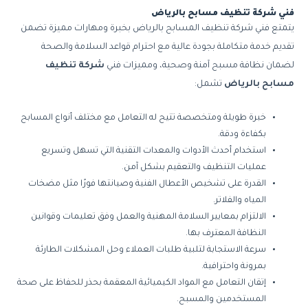
فني شركة تنظيف مسابح بالرياض
يتمتع فني شركة تنظيف المسابح بالرياض بخبرة ومهارات مميزة تضمن
تقديم خدمة متكاملة بجودة عالية مع احترام قواعد السلامة والصحة
لضمان نظافة مسبح آمنة وصحية، ومميزات فني
شركة تنظيف
مسابح بالرياض
تشمل:
خبرة طويلة ومتخصصة تتيح له التعامل مع مختلف أنواع المسابح
بكفاءة ودقة.
استخدام أحدث الأدوات والمعدات التقنية التي تسهل وتسريع
عمليات التنظيف والتعقيم بشكل آمن.
القدرة على تشخيص الأعطال الفنية وصيانتها فورًا مثل مضخات
المياه والفلاتر.
الالتزام بمعايير السلامة المهنية والعمل وفق تعليمات وقوانين
النظافة المعترف بها.
سرعة الاستجابة لتلبية طلبات العملاء وحل المشكلات الطارئة
بمرونة واحترافية.
إتقان التعامل مع المواد الكيميائية المعقمة بحذر للحفاظ على صحة
المستخدمين والمسبح.