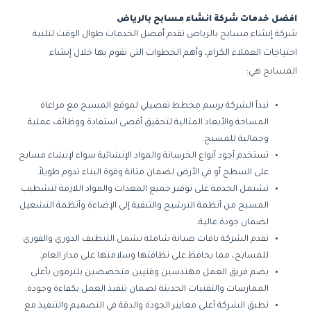
افضل خدمات شركة انشاء مسابح بالرياض
شركة إنشاء مسابح بالرياض تقدم أفضل الخدمات طوال الوقت لتلبية
احتياجات العملاء الكرام، وأهم الخطوات التي تقوم بها خلال إنشاء
المسابح هي:
تبدأ الشركة برسم مخطط تفصيلي لموقع المسبح مع مراعاة
المساحة والأبعاد المثالية لتحقيق أقصى استفادة ووظائف عملية
وجمالية للمسبح.
تستخدم أجود أنواع الخرسانة والمواد الإنشائية سواء لإنشاء مسابح
على السطح أو في الأرض لضمان متانة وقوة البناء تدوم طويلاً.
تشتمل الخدمة على توفير جميع المعدات والمواد اللازمة لتشطيب
المسبح من أنظمة الترشيح والتنقية إلى الإضاءة وأنظمة التشغيل
لضمان جودة عالية.
تقدم الشركة باقات صيانة شاملة تشمل التنظيف الدوري والفوري
للمسابح، مما يحافظ على نظافتها وسلامتها على مدار العام.
يضم فريق العمل مهندسين وفنيين متخصصين يلتزمون بأعلى
الممارسات والتقنيات الحديثة لضمان تنفيذ العمل بكفاءة وجودة.
تطبق الشركة أعلى معايير الجودة والدقة في التصميم والتنفيذ مع